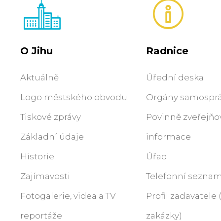
O Jihu
Radnice
Aktuálně
Úřední deska
Logo městského obvodu
Orgány samospr
Tiskové zprávy
Povinně zveřejň
Základní údaje
informace
Historie
Úřad
Zajímavosti
Telefonní sezna
Fotogalerie, videa a TV
Profil zadavatele
reportáže
zakázky)