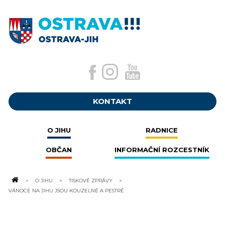
KONTAKT
O JIHU
RADNICE
OBČAN
INFORMAČNÍ ROZCESTNÍK
O JIHU
TISKOVÉ ZPRÁVY
VÁNOCE NA JIHU JSOU KOUZELNÉ A PESTRÉ