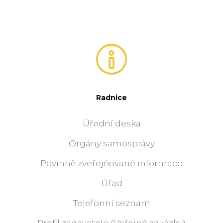
Radnice
Úřední deska
Orgány samosprávy
Povinně zveřejňované informace
Úřad
Telefonní seznam
Profil zadavatele (Veřejné zakázky)