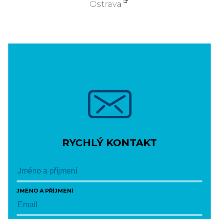
Ostrava
RYCHLÝ KONTAKT
JMÉNO A PŘÍJMENÍ