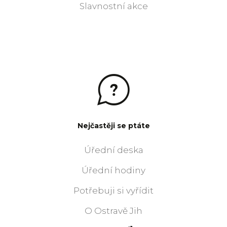
Slavnostní akce
Nejčastěji se ptáte
Úřední deska
Úřední hodiny
Potřebuji si vyřídit
O Ostravě Jih