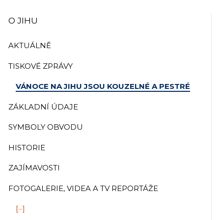
O JIHU
AKTUÁLNĚ
TISKOVÉ ZPRÁVY
VÁNOCE NA JIHU JSOU KOUZELNÉ A PESTRÉ
ZÁKLADNÍ ÚDAJE
SYMBOLY OBVODU
HISTORIE
ZAJÍMAVOSTI
FOTOGALERIE, VIDEA A TV REPORTÁŽE
[···]