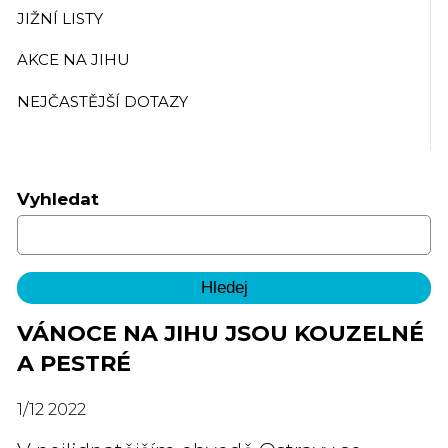
JIŽNÍ LISTY
AKCE NA JIHU
NEJČASTĚJŠÍ DOTAZY
Vyhledat
VÁNOCE NA JIHU JSOU KOUZELNÉ
A PESTRÉ
1
/
12
2022