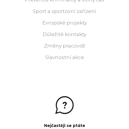
Sport a sportovní zařízení
Evropské projekty
Důležité kontakty
Změny pracovišť
Slavnostní akce
Nejčastěji se ptáte