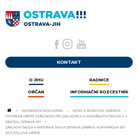
KONTAKT
O JIHU
RADNICE
OBČAN
INFORMAČNÍ ROZCESTNÍK
INFORMAČNÍ ROZCESTNÍK
SPORT A SPORTOVNÍ ZAŘÍZENÍ
OTEVŘENÁ HŘIŠTĚ VEŘEJNOSTI PŘI ZÁKLADNÍCH A MATEŘSKÝCH ŠKOLÁCH V
OBVODU OSTRAVA-JIH
ZÁKLADNÍ ŠKOLA A MATEŘSKÁ ŠKOLA OSTRAVA-ZÁBŘEH, HORYMÍROVA 100 -
VÍCEÚČELOVÉ HŘIŠTĚ