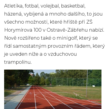
Atletika, fotbal, volejbal, basketbal,
házená, vybíjená a mnoho dalšího, to jsou
všechno možnosti, které hřiště při ZŠ
Horymírova 100 v Ostravě-Zábřehu nabízí.
Nově rozšířeno také o minigolf, který se
řídí samostatným provozním řádem, který
je uveden níže a o vzduchovou
trampolínu.