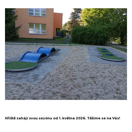
Hřiště zahájí svou sezónu od 1. května 2026. Těšíme se na Vás!