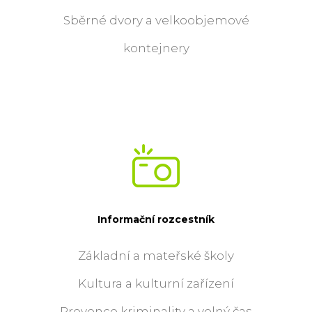
Sběrné dvory a velkoobjemové
kontejnery
Informační rozcestník
Základní a mateřské školy
Kultura a kulturní zařízení
Prevence kriminality a volný čas