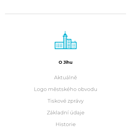
O Jihu
Aktuálně
Logo městského obvodu
Tiskové zprávy
Základní údaje
Historie