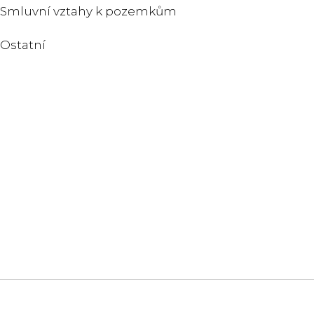
Smluvní vztahy k pozemkům
Ostatní