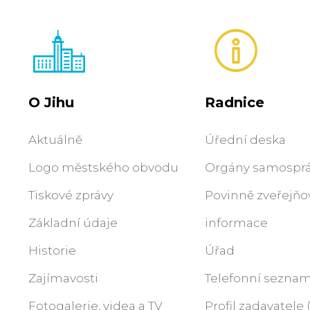
O Jihu
Radnice
Aktuálně
Úřední deska
Logo městského obvodu
Orgány samospr
Tiskové zprávy
Povinně zveřejň
Základní údaje
informace
Historie
Úřad
Zajímavosti
Telefonní sezna
Fotogalerie, videa a TV
Profil zadavatele