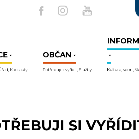
INFORM
CE
OBČAN
Úřad, Kontakty...
Potřebuji si vyřídit, Služby...
Kultura, sport, šk
TŘEBUJI SI VYŘÍDI