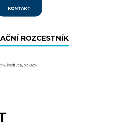
KONTAKT
AČNÍ ROZCESTNÍK
oly, instituce, odkazy...
T