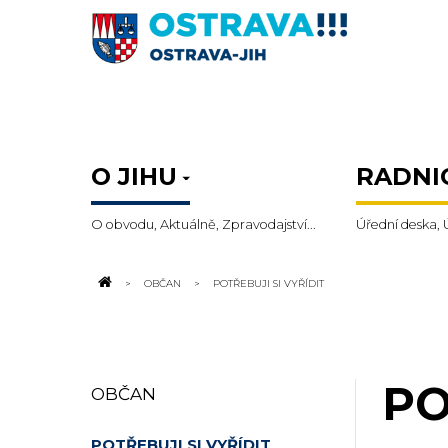
O JIHU
RADNI
O obvodu, Aktuálně, Zpravodajství...
Úřední deska, 
OBČAN
POTŘEBUJI SI VYŘÍDIT
PO
OBČAN
POTŘEBUJI SI VYŘÍDIT