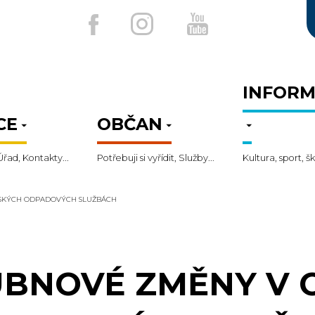
INFORM
CE
OBČAN
Úřad, Kontakty...
Potřebuji si vyřídit, Služby...
Kultura, sport, šk
SKÝCH ODPADOVÝCH SLUŽBÁCH
BNOVÉ ZMĚNY V 