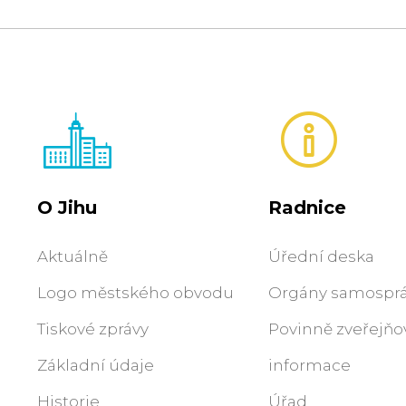
O Jihu
Radnice
Aktuálně
Úřední deska
Logo městského obvodu
Orgány samospr
Tiskové zprávy
Povinně zveřejň
Základní údaje
informace
Historie
Úřad