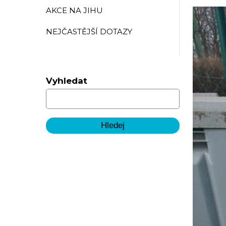
AKCE NA JIHU
NEJČASTĚJŠÍ DOTAZY
Vyhledat