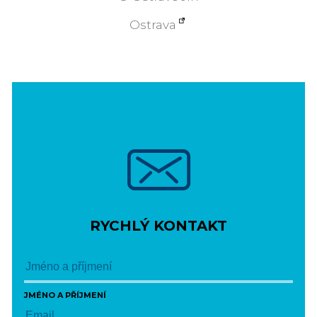
Ostrava
RYCHLÝ KONTAKT
JMÉNO A PŘÍJMENÍ