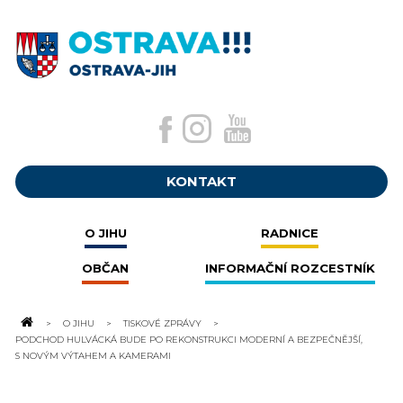
KONTAKT
O JIHU
RADNICE
OBČAN
INFORMAČNÍ ROZCESTNÍK
O JIHU
TISKOVÉ ZPRÁVY
PODCHOD HULVÁCKÁ BUDE PO REKONSTRUKCI MODERNÍ A BEZPEČNĚJŠÍ,
S NOVÝM VÝTAHEM A KAMERAMI