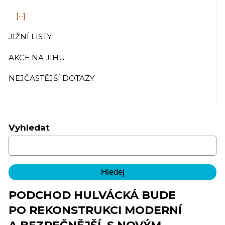
[···]
JIŽNÍ LISTY
AKCE NA JIHU
NEJČASTĚJŠÍ DOTAZY
Vyhledat
PODCHOD HULVÁCKÁ BUDE
PO REKONSTRUKCI MODERNÍ