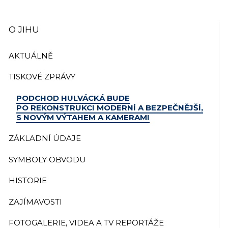
O JIHU
AKTUÁLNĚ
TISKOVÉ ZPRÁVY
PODCHOD HULVÁCKÁ BUDE
PO REKONSTRUKCI MODERNÍ A BEZPEČNĚJŠÍ,
S NOVÝM VÝTAHEM A KAMERAMI
ZÁKLADNÍ ÚDAJE
SYMBOLY OBVODU
HISTORIE
ZAJÍMAVOSTI
FOTOGALERIE, VIDEA A TV REPORTÁŽE