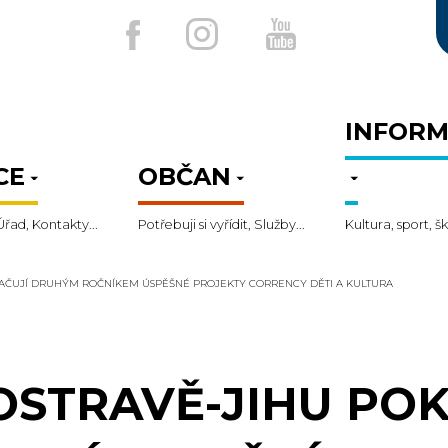
INFORM
CE
OBČAN
Úřad, Kontakty...
Potřebuji si vyřídit, Služby...
Kultura, sport, šk
RAČUJÍ DRUHÝM ROČNÍKEM ÚSPĚŠNÉ PROJEKTY CORRENCY DĚTI A KULTURA
OSTRAVĚ-JIHU PO