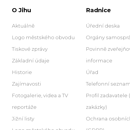
O Jihu
Radnice
Aktuálně
Úřední deska
Logo městského obvodu
Orgány samospr
Tiskové zprávy
Povinně zveřejň
Základní údaje
informace
Historie
Úřad
Zajímavosti
Telefonní sezna
Fotogalerie, videa a TV
Profil zadavatele
reportáže
zakázky)
Jižní listy
Ochrana osobníc