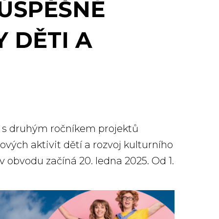
ÚSPĚŠNÉ
 DĚTI A
 s druhým ročníkem projektů
ých aktivit dětí a rozvoj kulturního
v obvodu začíná 20. ledna 2025. Od 1.