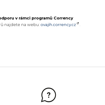
 podporu v rámci programů Corrency
rů najdete na webu:
ovajih.corrency.cz
.