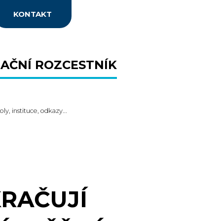
KONTAKT
AČNÍ ROZCESTNÍK
oly, instituce, odkazy...
KRAČUJÍ