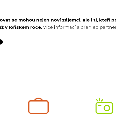
ovat se mohou nejen noví zájemci, ale i ti, kteří
 už v loňském roce.
Více informací a přehled partne