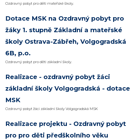
Ozdravný pobyt pro děti mateřské školy.
Dotace MSK na Ozdravný pobyt pro
žáky 1. stupně Základní a mateřské
školy Ostrava-Zábřeh, Volgogradská
6B, p.o.
Ozdravný pobyt pro děti základní školy.
Realizace - ozdravný pobyt žáci
základní školy Volgogradská - dotace
MSK
Ozdravný pobyt žáci základní školy Volgogradská MSK
Realizace projektu - Ozdravný pobyt
pro pro děti předškolního věku