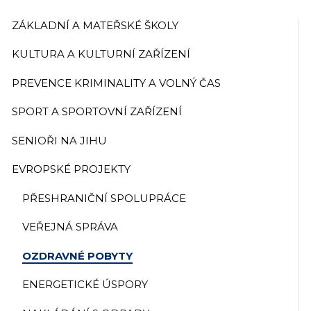
ZÁKLADNÍ A MATEŘSKÉ ŠKOLY
KULTURA A KULTURNÍ ZAŘÍZENÍ
PREVENCE KRIMINALITY A VOLNÝ ČAS
SPORT A SPORTOVNÍ ZAŘÍZENÍ
SENIOŘI NA JIHU
EVROPSKÉ PROJEKTY
PŘESHRANIČNÍ SPOLUPRÁCE
VEŘEJNÁ SPRÁVA
OZDRAVNÉ POBYTY
ENERGETICKÉ ÚSPORY