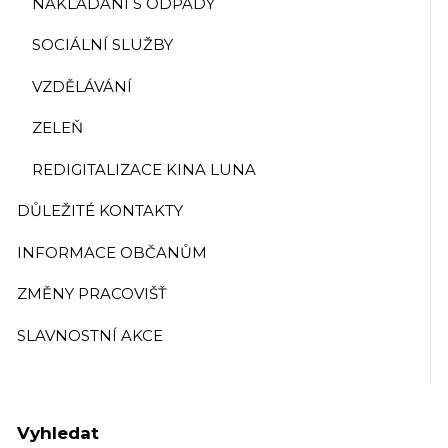
NAKLÁDÁNÍ S ODPADY
SOCIÁLNÍ SLUŽBY
VZDĚLÁVÁNÍ
ZELEŇ
REDIGITALIZACE KINA LUNA
DŮLEŽITÉ KONTAKTY
INFORMACE OBČANŮM
ZMĚNY PRACOVIŠŤ
SLAVNOSTNÍ AKCE
Vyhledat