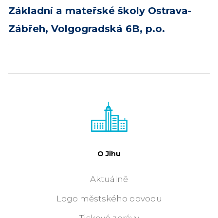
Základní a mateřské školy Ostrava-
Zábřeh, Volgogradská 6B, p.o.
.
O Jihu
Aktuálně
Logo městského obvodu